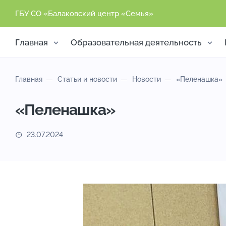
ГБУ СО «Балаковский центр «Семья»
Главная
Образовательная деятельность
Главная
Статьи и новости
Новости
«Пеленашка»
«Пеленашка»
23.07.2024