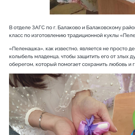
В отделе ЗАГС по г. Балаково и Балаковскому рай
класс по изготовлению традиционной куклы «Пел
«Пеленашка», как известно, является не просто д
колыбель младенца, чтобы защитить его от злых д
оберегом, который помогает сохранить любовь и 