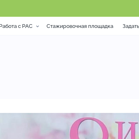
Работа с РАС
Стажировочная площадка
Задат