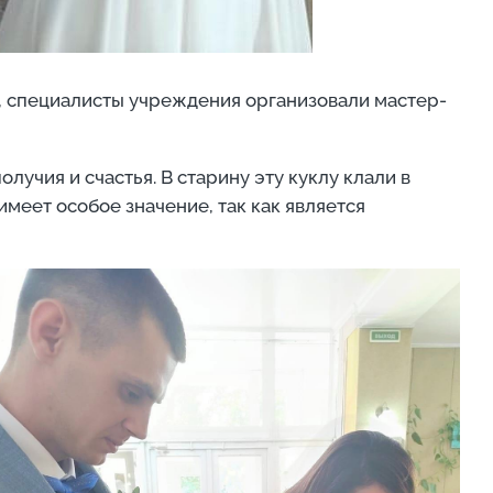
ти, специалисты учреждения организовали мастер-
учия и счастья. В старину эту куклу клали в
меет особое значение, так как является