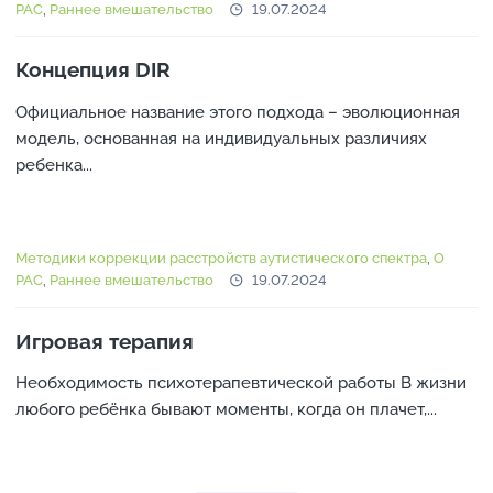
РАС
,
Раннее вмешательство
19.07.2024
Концепция DIR
Официальное название этого подхода – эволюционная
модель, основанная на индивидуальных различиях
ребенка...
Методики коррекции расстройств аутистического спектра
,
О
РАС
,
Раннее вмешательство
19.07.2024
Игровая терапия
Необходимость психотерапевтической работы В жизни
любого ребёнка бывают моменты, когда он плачет,...