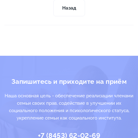
Назад
Запишитесь и приходите на приём
Наша основная цель - обеспечение реализации членами
семьи своих прав, содействие в улучшении их
социального положения и психологического статуса,
укрепление семьи как социального института.
+7 (8453) 62-02-69