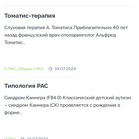
Томатис-терапия
Слуховая терапия А. Томатиса Приблизительно 40 лет
назад французский врач-отоларинголог Альфред
Томатис...
О РАС
,
Общее о РАС
19.07.2024
Типология РАС
Синдром Каннера (F84.0) Классический детский аутизм
– синдром Каннера (СК) проявляется с рождения в
форме...
О РАС
19.07.2024