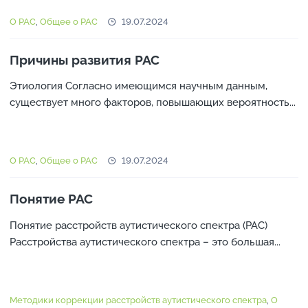
О РАС
,
Общее о РАС
19.07.2024
Причины развития РАС
Этиология Согласно имеющимся научным данным,
существует много факторов, повышающих вероятность...
О РАС
,
Общее о РАС
19.07.2024
Понятие РАС
Понятие расстройств аутистического спектра (РАС)
Расстройства аутистического спектра – это большая...
Методики коррекции расстройств аутистического спектра
,
О