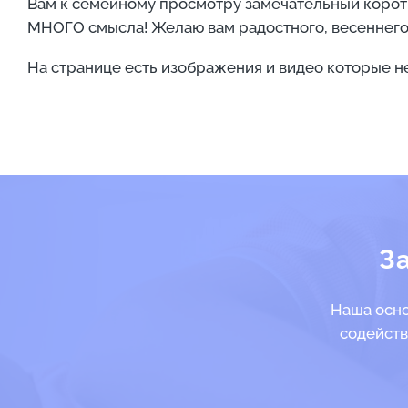
Вам к семейному просмотру замечательный корот
МНОГО смысла! Желаю вам радостного, весеннего 
На странице есть изображения и видео которые не
З
Наша осно
содейств