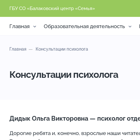
ГБУ СО «Балаковский центр «Семья»
Главная
Образовательная деятельность
Главная
Консультации психолога
Консультации психолога
Дидык Ольга Викторовна — психолог отд
Дорогие ребята и, конечно, взрослые наши читат