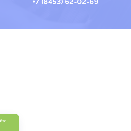
+7 (8453) 62-02-69
йте.