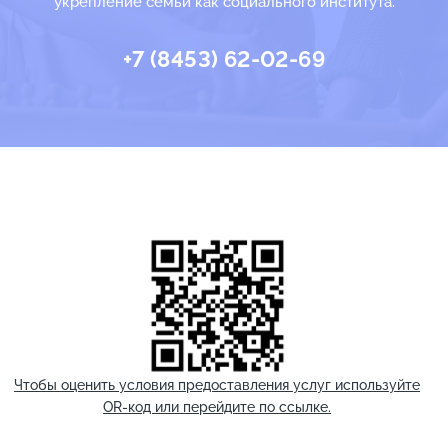
укрепление семьи как социального института.
+7 (8453) 62-02-69
Чтобы оценить условия предоставления услуг используйте
OR-код или перейдите по ссылке.