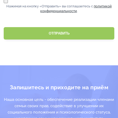
Нажимая на кнопку «Отправить» вы соглашаетесь с
политикой
конфиденциальности
.
Запишитесь и приходите на приём
Наша основная цель - обеспечение реализации членами
семьи своих прав, содействие в улучшении их
социального положения и психологического статуса,