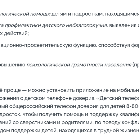
ологической помощи
детям и подросткам, находящимс
а профилактики детского неблагополучия
, выявления
х действий;
ационно-просветительскую функцию, способствуя ф
 повышению
психологической грамотности населения
(п
щё проще — можно установить приложение на мобильн
ожения о детском телефоне доверия. «Детский телеф
ый общероссийский телефон доверия для детей 8-800
дросток, чтобы получить помощь и поддержку квалиф
ий со сверстниками и родителями, по поводу конфли
дом поддержки детей, находящихся в трудной жизненн