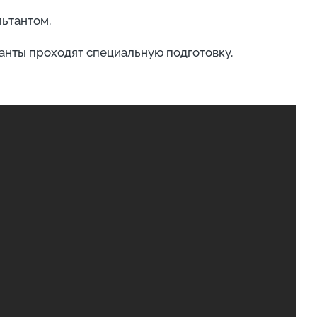
льтантом.
анты проходят специальную подготовку.