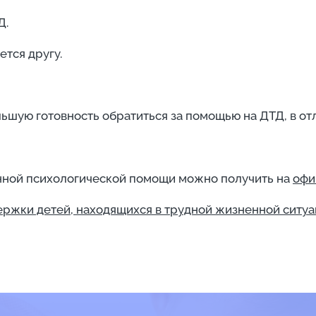
Д.
тся другу.
ую готовность обратиться за помощью на ДТД, в отли
ной психологической помощи можно получить на
офи
ержки детей, находящихся в трудной жизненной ситу