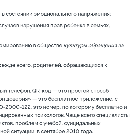
я в состоянии эмоционального напряжения;
 случаев нарушения прав ребенка в семьях,
ормированию в обществе
культуры обращения за
режде всего, родителей, обращающихся к
ый телефон. QR-код — это простой способ
он доверия» — это бесплатное приложение, с
-2000-122, это номер, по которому бесплатно и
ицированных психологов. Чаще всего специалисты
ктов, проблем с учебой, суицидальных
ой ситуации, в сентябре 2010 года.