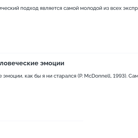
ческий подход является самой молодой из всех экспре
еловеческие эмоции
моции, как бы я ни старался (P. McDonnell, 1993). Сам