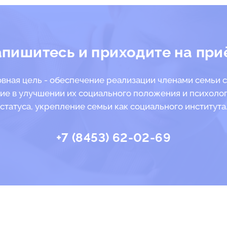
апишитесь и приходите на при
вная цель - обеспечение реализации членами семьи с
ие в улучшении их социального положения и психоло
статуса, укрепление семьи как социального института
+7 (8453) 62-02-69