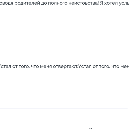
оводя родителей до полного неистовства! Я хотел услы
Устал от того, что меня отвергают.Устал от того, что меня