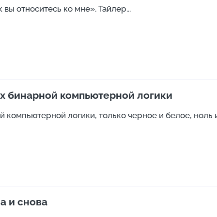
 вы относитесь ко мне». Тайлер...
ах бинарной компьютерной логики
компьютерной логики, только черное и белое, ноль и 
а и снова