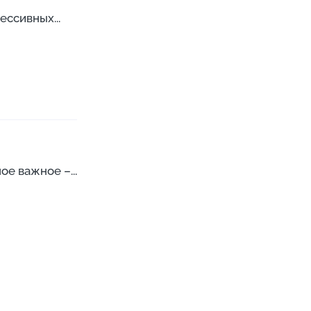
ссивных...
ое важное –...