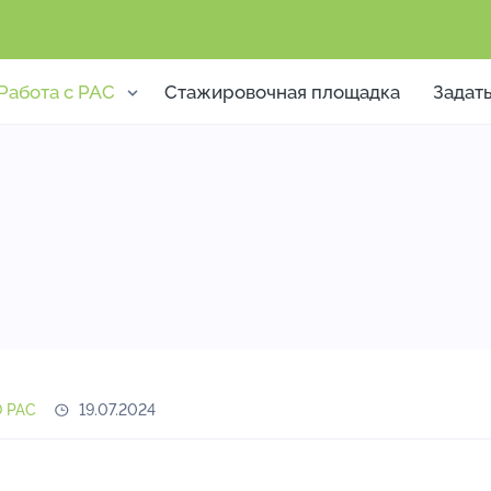
Работа с РАС
Стажировочная площадка
Задат
О РАС
19.07.2024