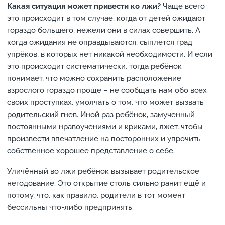
Какая ситуация может привести ко лжи?
Чаще всего
это происходит в том случае, когда от детей ожидают
гораздо большего, нежели они в силах совершить. А
когда ожидания не оправдываются, сыплется град
упрёков, в которых нет никакой необходимости. И если
это происходит систематически, тогда ребёнок
понимает, что можно сохранить расположение
взрослого гораздо проще – не сообщать нам обо всех
своих проступках, умолчать о том, что может вызвать
родительский гнев. Иной раз ребёнок, замученный
постоянными нравоучениями и криками, лжет, чтобы
произвести впечатление на посторонних и упрочить
собственное хорошее представление о себе.
Уличённый во лжи ребёнок вызывает родительское
негодование. Это открытие столь сильно ранит ещё и
потому, что, как правило, родители в тот момент
бессильны что-либо предпринять.