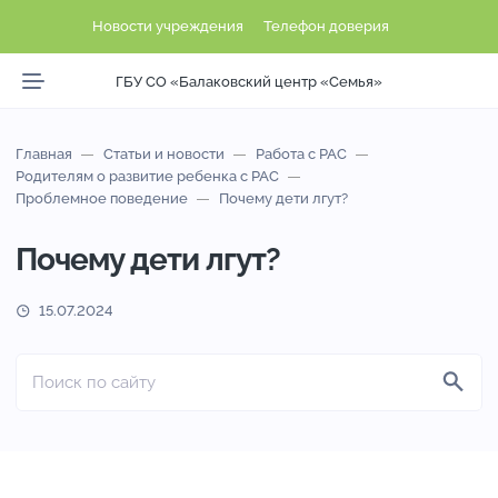
Новости учреждения
Телефон доверия
ГБУ СО «Балаковский центр «Семья»
Главная
Статьи и новости
Работа с РАС
Родителям о развитие ребенка с РАС
Проблемное поведение
Почему дети лгут?
Почему дети лгут?
15.07.2024