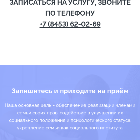
ЗАПИСАТЬСЯ НА УСЛУГУ,
ЗВОНИТЕ
ПО ТЕЛЕФОНУ
+7 (8453) 62-02-69
Запишитесь и приходите на приём
Наша основная цель - обеспечение реализации членами
семьи своих прав, содействие в улучшении их
социального положения и психологического статуса,
укрепление семьи как социального института.