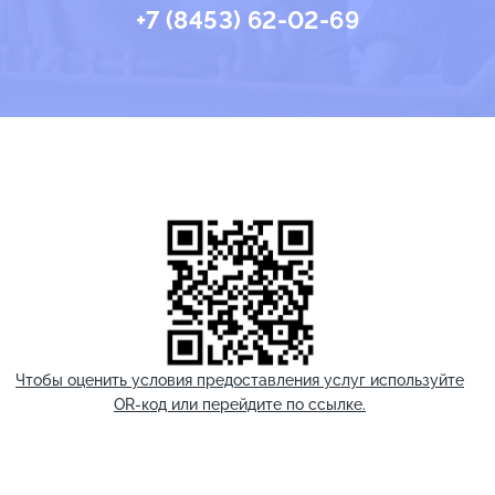
+7 (8453) 62-02-69
Чтобы оценить условия предоставления услуг используйте
OR-код или перейдите по ссылке.