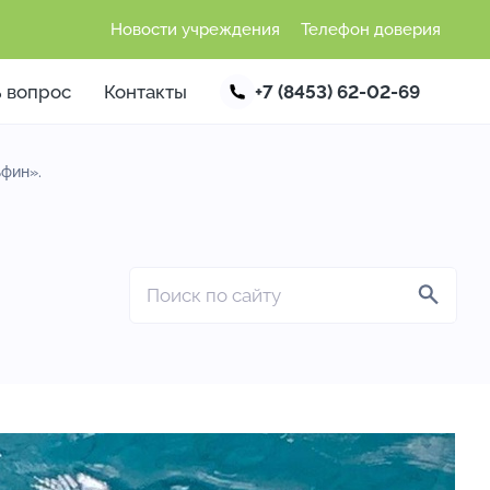
Новости учреждения
Телефон доверия
ь вопрос
Контакты
+7 (8453) 62-02-69
ьфин».