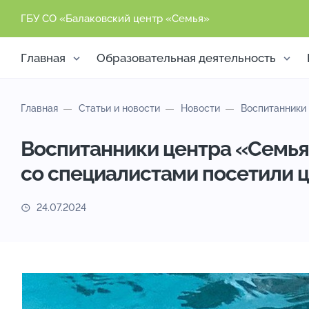
ГБУ СО «Балаковский центр «Семья»
Главная
Образовательная деятельность
Главная
Статьи и новости
Новости
Воспитанники 
Воспитанники центра «Семья
со специалистами посетили 
24.07.2024