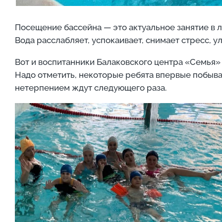
Посещение бассейна — это актуальное занятие в л
Вода расслабляет, успокаивает, снимает стресс, у
Вот и воспитанники Балаковского центра «Семья»
Надо отметить, некоторые ребята впервые побывал
нетерпением ждут следующего раза.