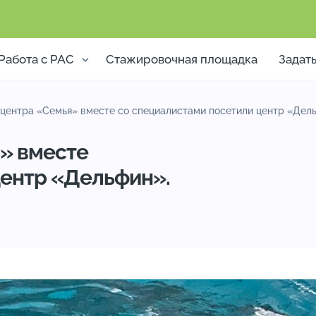
Работа с РАС
Стажировочная площадка
Задат
центра «Семья» вместе со специалистами посетили центр «Дел
» вместе
центр «Дельфин».