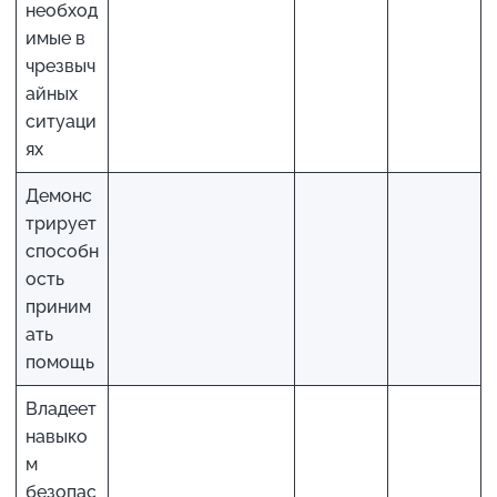
необход
имые в
чрезвыч
айных
ситуаци
ях
Демонс
трирует
способн
ость
приним
ать
помощь
Владеет
навыко
м
безопас