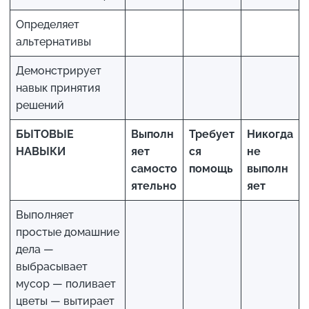
Определяет
альтернативы
Демонстрирует
навык принятия
решений
БЫТОВЫЕ
Выполн
Требует
Никогда
НАВЫКИ
яет
ся
не
самосто
помощь
выполн
ятельно
яет
Выполняет
простые домашние
дела —
выбрасывает
мусор — поливает
цветы — вытирает