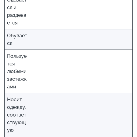
ся и
раздева
ется
Обувает
ся
Пользуе
тся
любыми
застежк
ами
Носит
одежду,
соответ
ствующ
ую