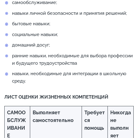
самообслуживание;
навыки личной безопасности и принятия решений;
бытовые навыки;
социальные навыки;
домашний досуг;
ранние навыки, необходимые для выбора профессии
и будущего трудоустройства
навыки, необходимые для интеграции в школьную
среду.
ЛИСТ ОЦЕНКИ ЖИЗНЕННЫХ КОМПЕТЕНЦИЙ
САМОО
Выполняет
Требует
Никогда
БСЛУЖ
самостоятельно
ся
не
ИВАНИ
помощь
выполн
Е
яет