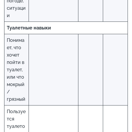
погоде,
ситуаци
и
Туалетные навыки
Понима
ет, что
хочет
пойти в
туалет,
или что
мокрый
/
грязный
Пользуе
тся
туалето