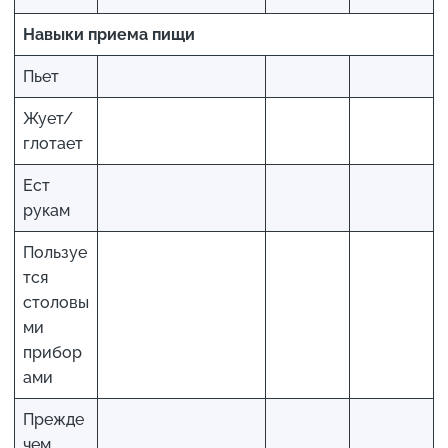
Навыки приема пищи
Пьет
Жует/
глотает
Ест
рукам
Пользуе
тся
столовы
ми
прибор
ами
Прежде
чем