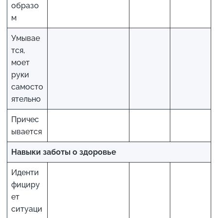
образо
м
Умывае
тся,
моет
руки
самосто
ятельно
Причес
ывается
Навыки заботы о здоровье
Иденти
фициру
ет
ситуаци