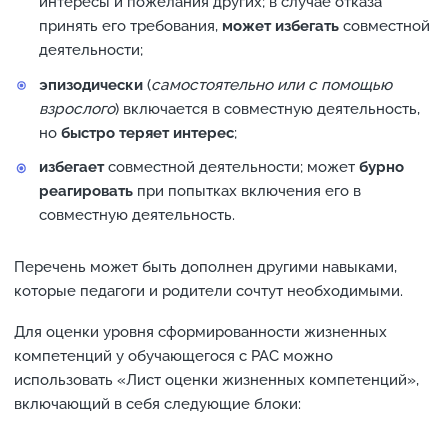
интересы и пожелания других; в случае отказа
принять его требования,
может избегать
совместной
деятельности;
эпизодически
(
самостоятельно или с помощью
взрослого
) включается в совместную деятельность,
но
быстро теряет интерес
;
избегает
совместной деятельности; может
бурно
реагировать
при попытках включения его в
совместную деятельность.
Перечень может быть дополнен другими навыками,
которые педагоги и родители сочтут необходимыми.
Для оценки уровня сформированности жизненных
компетенций у обучающегося с РАС можно
использовать «Лист оценки жизненных компетенций»,
включающий в себя следующие блоки: