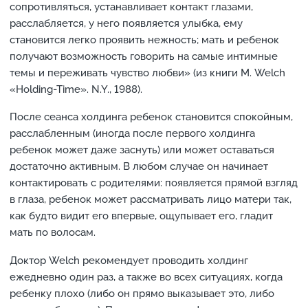
сопротивляться, устанавливает контакт глазами,
расслабляется, у него появляется улыбка, ему
становится легко проявить нежность; мать и ребенок
получают возможность говорить на самые интимные
темы и переживать чувство любви» (из книги М. Welch
«Holding-Time». N.Y., 1988).
После сеанса холдинга ребенок становится спокойным,
расслабленным (иногда после первого холдинга
ребенок может даже заснуть) или может оставаться
достаточно активным. В любом случае он начинает
контактировать с родителями: появляется прямой взгляд
в глаза, ребенок может рассматривать лицо матери так,
как будто видит его впервые, ощупывает его, гладит
мать по волосам.
Доктор Welch рекомендует проводить холдинг
ежедневно один раз, а также во всех ситуациях, когда
ребенку плохо (либо он прямо выказывает это, либо