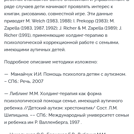
ряде случаев дети начинают проявлять интерес к
книгам, рисованию, совместной игре. Эти данные
приводят М. Welch (1983, 1988); I. Prekopp (1983); М.
Zapella (1983, 1987, 1992); J. Richer & М. Zapella (1989); J.
Richer (1991), применяющие холдинг-терапию в
психологической коррекционной работе с семьями,
имеющими аутичных детей.
Подробное описание методики изложено:
— Мамайчук И.И. Помощь психолога детям с аутизмом.
– СПб.: Речь, 2007
— Либлинг М.М. Холдинг-терапия как форма
психологической помощи семье, имеющей аутичного
ребенка //Детский аутизм: хрестоматия/ Сост. Л.М.
Шипицына. –– СПб.: Международный университет семьи
и ребенка им Р. Валленберга, 1997 .