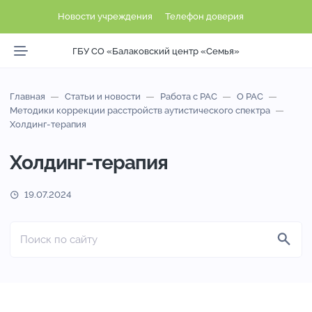
Новости учреждения
Телефон доверия
ГБУ СО «Балаковский центр «Семья»
Главная
Статьи и новости
Работа с РАС
О РАС
Методики коррекции расстройств аутистического спектра
Холдинг-терапия
Холдинг-терапия
19.07.2024