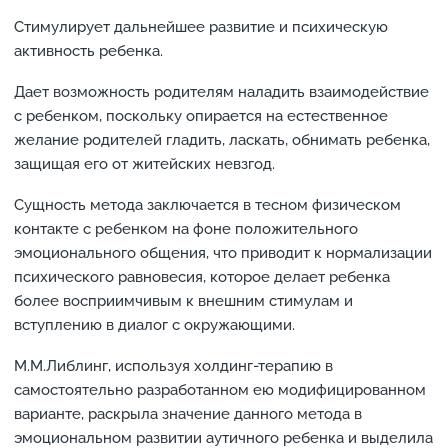
Стимулирует дальнейшее развитие и психическую
активность ребенка.
Дает возможность родителям наладить взаимодействие
с ребенком, поскольку опирается на естественное
желание родителей гладить, ласкать, обнимать ребенка,
защищая его от житейских невзгод.
Сущность метода заключается в тесном физическом
контакте с ребенком на фоне положительного
эмоционального общения, что приводит к нормализации
психического равновесия, которое делает ребенка
более восприимчивым к внешним стимулам и
вступлению в диалог с окружающими.
М.М.Либлинг, используя холдинг-терапию в
самостоятельно разработанном ею модифицированном
варианте, раскрыла значение данного метода в
эмоциональном развитии аутичного ребенка и выделила