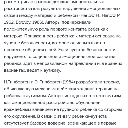
рассматривает ранние детские эмоциональные
расстройства как результат нарушения эмоциональных
связей между матерью и ребенком (Harlow H., Harlow M.,
1962; Bowlby, 1986). Авторы подчеркивали
положительную роль первого контакта ребенка с
матерью. Привязанность ребенка к матери основана на
чувстве безопасности, которое он испытывает в
процессе общения с ней. Если чувство безопасности
нарушено, то социальное и эмоциональное развитие
ребенка идет в неправильном направлении и, в крайних
вариантах, ведет к аутизму.
Н.Тинберген и Э. Типберген (1984) разработали теорию,
объясняющую механизм действия холдинг-терапии на
ребенка с аутизмом. Авторы исходят из того, что аутизм
как эмоциональное расстройство обусловлен
враждебным влиянием на грудного ребенка со стороны
его окружения. В связи с этим у ребенка-аутиста
отсутствует базовое доверие, возникающее в первые