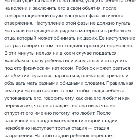
матери удается настоять на своем, усадить ребенка себе
на колени и заключить его в свои объятия, после
конфронтационной паузы наступает фаза активного
отвержения. Наступление этой фазы не должно пугать
мать или находящегося рядом с матерью и с ребенком
отца, который может обнимать их двоих. Ее наступление
как раз говорит о том, что холдинг проходит нормально.
В эти минуты нельзя ни в коем случае поддаться
жалобам и плачу ребенка или испугаться и отступить
под его физическим натиском. Ребенок может рваться
из объятий, кусаться, царапаться, плеваться, кричать и
обзывать мать разными обидными словами. Правильная
реакция матери состоит в том, чтобы, гладя ребенка,
успокаивать его, говорить ему, как она его любит и как
переживает, что он страдает, но она ни за что не
отпустит его именно потому, что любит. После
различной по продолжительности второй стадии
неизбежно наступает третья стадия — стадия
разрешения. На этой стадии ребенок перестает