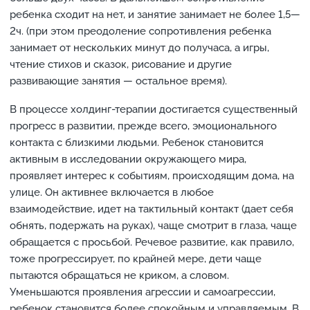
ребенка сходит на нет, и занятие занимает не более 1,5—
2ч. (при этом преодоление сопротивления ребенка
занимает от нескольких минут до получаса, а игры,
чтение стихов и сказок, рисование и другие
развивающие занятия — остальное время).
В процессе холдинг-терапии достигается существенный
прогресс в развитии, прежде всего, эмоционального
контакта с близкими людьми. Ребенок становится
активным в исследовании окружающего мира,
проявляет интерес к событиям, происходящим дома, на
улице. Он активнее включается в любое
взаимодействие, идет на тактильный контакт (дает себя
обнять, подержать на руках), чаще смотрит в глаза, чаще
обращается с просьбой. Речевое развитие, как правило,
тоже прогрессирует, по крайней мере, дети чаще
пытаются обращаться не криком, а словом.
Уменьшаются проявления агрессии и самоагрессии,
ребенок становится более спокойным и управляемым. В