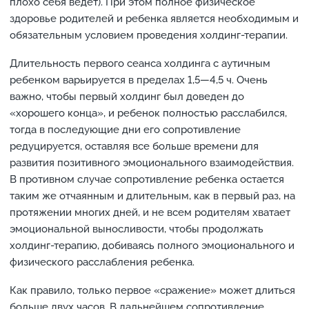
плохо себя ведет). При этом полное физическое
здоровье родителей и ребенка является необходимым и
обязательным условием проведения холдинг-терапии.
Длительность первого сеанса холдинга с аутичным
ребенком варьируется в пределах 1,5—4,5 ч. Очень
важно, чтобы первый холдинг был доведен до
«хорошего конца», и ребенок полностью расслабился,
тогда в последующие дни его сопротивление
редуцируется, оставляя все больше времени для
развития позитивного эмоционального взаимодействия.
В противном случае сопротивление ребенка остается
таким же отчаянным и длительным, как в первый раз, на
протяжении многих дней, и не всем родителям хватает
эмоциональной выносливости, чтобы продолжать
холдинг-терапию, добиваясь полного эмоционального и
физического расслабления ребенка.
Как правило, только первое «сражение» может длиться
больше двух часов. В дальнейшем сопротивление