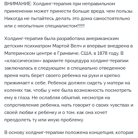
ВНИМАНИЕ: Холдинг-терапия при неправильном
применении может принести больше вреда, чем пользы.
Никогда не пытайтесь делать это дома самостоятельно
или с неопытным специалистом!!!!!!
Холдинг-терапия была разработана американским
детским психиатром Мартой Велч и впервые внедрена в
Материнском центре в Гринвиче, США, в 1878 году. В
«классическом» варианте процедура холдинг-терапии
заключалась в следующем: в специально отведенное
время мать берет своего ребенка на руки и крепко
прижимает к себе. Ребенок должен сидеть у матери на
коленях так, чтобы у нее была возможность посмотреть
ему в глаза. Не ослабляя объятий, несмотря на
сопротивление ребенка, мать говорит о своих чувствах и
своей любви к ребенку и о том, как она хочет
преодолеть ту или иную проблему.
В основу холдниг-терапии положена концепция, которая