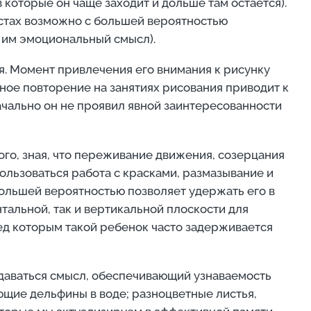
которые он чаще заходит и дольше там остается).
местах возможно с большей вероятностью
ь им эмоциональный смысл).
ия. Момент привлечения его внимания к рисунку
рное повторение на занятиях рисования приводит к
начально он не проявил явной заинтересованности
о, зная, что переживание движения, созерцания
ользоваться работа с красками, размазывание и
 большей вероятностью позволяет удержать его в
альной, так и вертикальной плоскости для
ред которым такой ребенок часто задерживается
даваться смысл, обеспечивающий узнаваемость
ающие дельфины в воде; разноцветные листья,