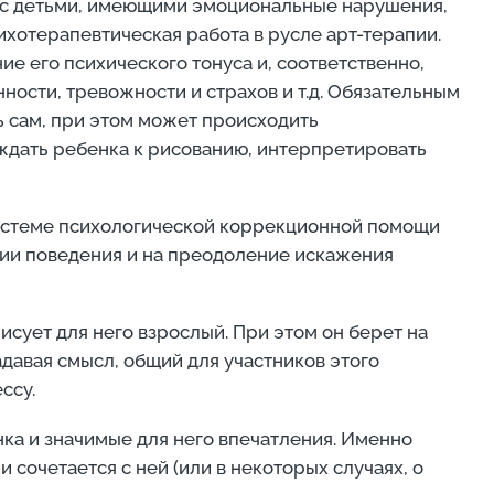
ы с детьми, имеющими эмоциональные нарушения,
хотерапевтическая работа в русле арт-терапии.
е его психического тонуса и, соответственно,
ости, тревожности и страхов и т.д. Обязательным
ь сам, при этом может происходить
ждать ребенка к рисованию, интерпретировать
системе психологической коррекционной помощи
ии поведения и на преодоление искажения
сует для него взрослый. При этом он берет на
авая смысл, общий для участников этого
ссу.
нка и значимые для него впечатления. Именно
очетается с ней (или в некоторых случаях, о