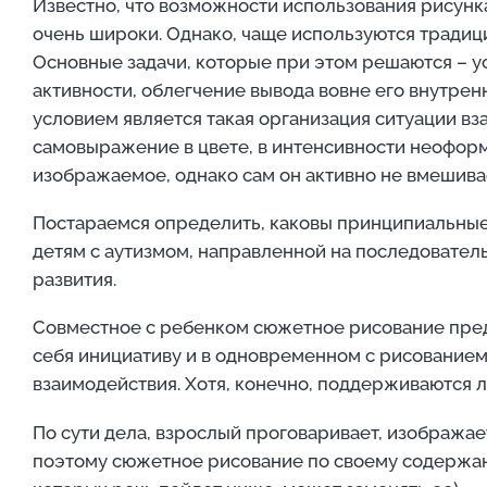
Известно, что возможности использования рисун
очень широки. Однако, чаще используются традиц
Основные задачи, которые при этом решаются – ус
активности, облегчение вывода вовне его внутре
условием является такая организация ситуации вз
самовыражение в цвете, в интенсивности неоформ
изображаемое, однако сам он активно не вмешивае
Постараемся определить, каковы принципиальные
детям с аутизмом, направленной на последовате
развития.
Совместное с ребенком сюжетное рисование предпо
себя инициативу и в одновременном с рисование
взаимодействия. Хотя, конечно, поддерживаются 
По сути дела, взрослый проговаривает, изображае
поэтому сюжетное рисование по своему содержани