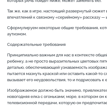
которых речь пойдет ниже, может заменять ее).
Так же, как в игре, настоящий развернутый сюжет
впечатлений к связному «серийному» рассказу — 
Сформулируем некоторые общие требования, кото
аутизмом.
Содержательные требования
Принципиально важным для нас в контексте обще
ребенку, а не просто выразительных цветовых пят
деталью, обеспечивающей узнаваемость изображаемо
пытается мазнуть краской или оставить какой-то 
вызывает его неудовольствия, то и подрисовать к 
Изображаемое должно быть значимо, привлекатель
новогодняя елка с огоньками; море, в котором он
телевизионной передачи, которую он предпочитает