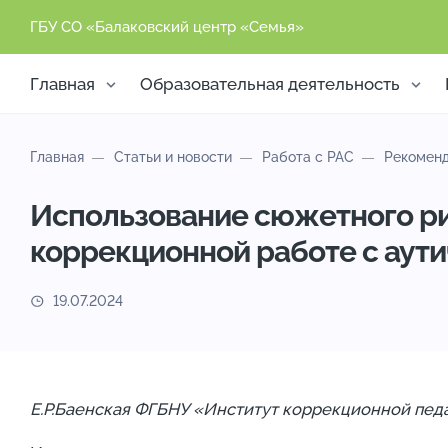
ГБУ СО «Балаковский центр «Семья»
Главная
Образовательная деятельность
Главная
Статьи и новости
Работа с РАС
Рекоменд
Использование сюжетного ри
коррекционной работе с аут
19.07.2024
Е.Р.Баенская ФГБНУ «Институт коррекционной пед