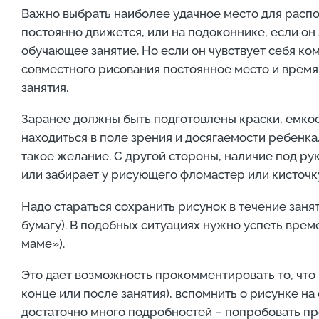
Важно выбрать наиболее удачное место для распол
постоянно движется, или на подоконнике, если он 
обучающее занятие. Но если он чувствует себя ко
совместного рисования постоянное место и время
занятия.
Заранее должны быть подготовлены краски, емкос
находиться в поле зрения и досягаемости ребенка
такое желание. С другой стороны, наличие под ру
или забирает у рисующего фломастер или кисточк
Надо стараться сохранить рисунок в течение заня
бумагу). В подобных ситуациях нужно успеть врем
маме»).
Это дает возможность прокомментировать то, что 
конце или после занятия), вспомнить о рисунке на
достаточно много подробностей – попробовать пр