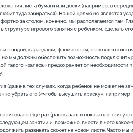
ожения листа бумаги или доски (например, в середине
любит туда забираться). Нашей целью не является уса
мфортно за столом, конечно, мы располагаемся там. Г
 в структуре игрового занятия с ребенком, сделать е
ти с водой, карандаши, фломастеры, несколько кисто
, но мы должны обеспечить возможность подключить р
кой такого «запаса» предохраняет от необходимости 
у.
тия (даже в тех случаях, когда ребенок не может не 
енно убрать его («чтобы высушить краску», например,
нарисовано еще раз (рассказать и показать в присут
 следующем занятии и, возможно, внести в него какое-
одолжить развивать сюжет на новом листе. Часто мы и