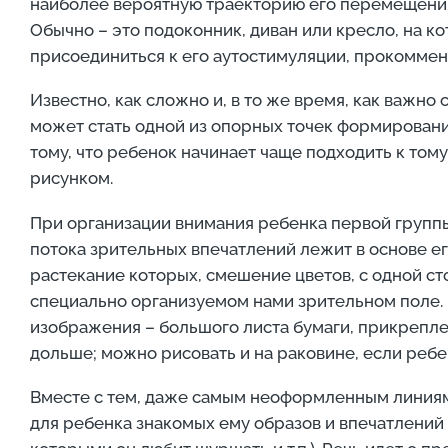
наиболее вероятную траекторию его перемещения, 
Обычно – это подоконник, диван или кресло, на к
присоединиться к его аутостимуляции, прокоммен
Известно, как сложно и, в то же время, как важно
может стать одной из опорных точек формирования
тому, что ребенок начинает чаще подходить к том
рисунком.
При организации внимания ребенка первой групп
потока зрительных впечатлений лежит в основе ег
растекание которых, смешение цветов, с одной ст
специально организуемом нами зрительном поле. 
изображения – большого листа бумаги, прикрепле
дольше; можно рисовать и на раковине, если ребен
Вместе с тем, даже самым неоформленным линиям
для ребенка знакомых ему образов и впечатлений 