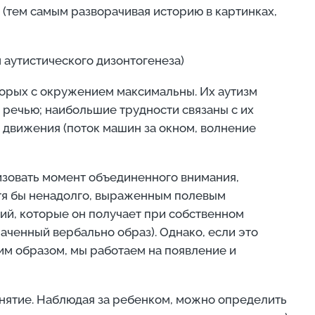
 (тем самым разворачивая историю в картинках,
 аутистического дизонтогенеза)
оторых с окружением максимальны. Их аутизм
я речью; наибольшие трудности связаны с их
 движения (поток машин за окном, волнение
низовать момент объединенного внимания,
отя бы ненадолго, выраженным полевым
ний, которые он получает при собственном
аченный вербально образ). Однако, если это
ким образом, мы работаем на появление и
анятие. Наблюдая за ребенком, можно определить