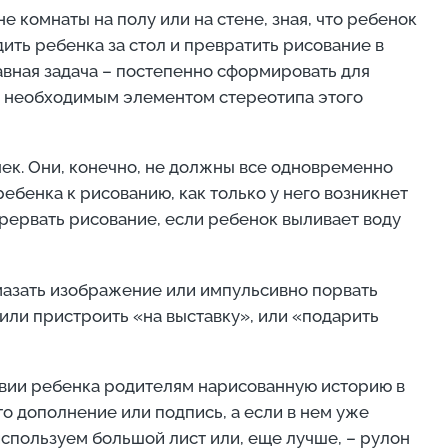
 комнаты на полу или на стене, зная, что ребенок
дить ребенка за стол и превратить рисование в
лавная задача – постепенно сформировать для
го необходимым элементом стереотипа этого
чек. Они, конечно, не должны все одновременно
ебенка к рисованию, как только у него возникнет
прервать рисование, если ребенок выливает воду
замазать изображение или импульсивно порвать
 или пристроить «на выставку», или «подарить
ствии ребенка родителям нарисованную историю в
то дополнение или подпись, а если в нем уже
спользуем большой лист или, еще лучше, – рулон