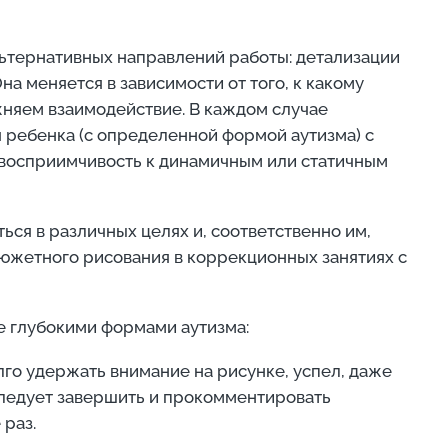
льтернативных направлений работы: детализации
а меняется в зависимости от того, к какому
жняем взаимодействие. В каждом случае
ребенка (с определенной формой аутизма) с
 восприимчивость к динамичным или статичным
ься в различных целях и, соответственно им,
сюжетного рисования в коррекционных занятиях с
е глубокими формами аутизма:
лго удержать внимание на рисунке, успел, даже
 следует завершить и прокомментировать
 раз.