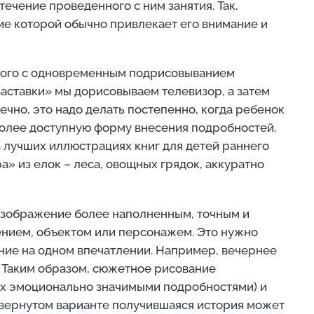
ечение проведенного с ним занятия. Так,
ие которой обычно привлекает его внимание и
мого с одновременным подрисовыванием
заставки» мы дорисовываем телевизор, а затем
ечно, это надо делать постепенно, когда ребенок
иболее доступную форму внесения подробностей,
 лучших иллюстрациях книг для детей раннего
а» из елок – леса, овощных грядок, аккуратно
 изображение более наполненным, точным и
ением, объектом или персонажем. Это нужно
ание на одном впечатлении. Например, вечернее
д. Таким образом, сюжетное рисование
их эмоционально значимыми подробностями) и
азвернутом варианте получившаяся история может