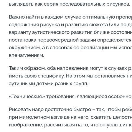
выглядеть как серия последовательных рисунков.
Важно найти в каждом случае оптимальную пропор
содержания рисунка и развитию сюжета (или по до
варианту аутистического развития ближе состоян
постановка первоочередной задачи определяется
окружением, а в способах ее реализации мы испо
впечатлениям.
Таким образом, оба направления могут в случаях р
иметь свою специфику. На этом мы остановимся н
аутичными детьми разных групп.
«Технические» требования, являющиеся особенно 
Рисовать надо достаточно быстро – так, чтобы ре
при мимолетном взгляде на него, схватить целост
изображение, рассчитывая на то, что он услышит к