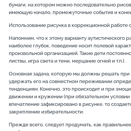
бумаги, на котором можно последовательно рисов
имеющую начало, промежуточные события и конец
Использование рисунка в коррекционной работе с
Напомним, что к этому варианту аутистического р
наиболее глубок, поведение носит полевой характ
произвольной организацией. Такие дети постоянн
листвы, игра света и тени, мерцание огней и т.п.).
Основная задача, которую мы должны решать при 
удержать его на совместном переживании определ
тенденциям. Конечно, это происходит и при эмоци
движении и кружении (при обязательном условии 
впечатление зафиксировано в рисунке, то создает
закрепление избирательности.
Прежде всего, следует продумать, как правильне