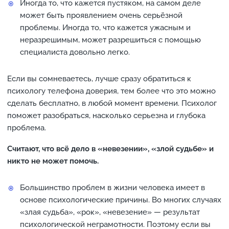
Иногда то, что кажется пустяком, на самом деле
может быть проявлением очень серьёзной
проблемы. Иногда то, что кажется ужасным и
неразрешимым, может разрешиться с помощью
специалиста довольно легко.
Если вы сомневаетесь, лучше сразу обратиться к
психологу телефона доверия, тем более что это можно
сделать бесплатно, в любой момент времени. Психолог
поможет разобраться, насколько серьезна и глубока
проблема.
Считают, что всё дело в «невезении», «злой судьбе» и
никто не может помочь.
Большинство проблем в жизни человека имеет в
основе психологические причины. Во многих случаях
«злая судьба», «рок», «невезение» — результат
психологической неграмотности. Поэтому если вы