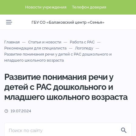
Новости учреждения
Телефон доверия
ГБУ СО «Балаковский центр «Семья»
Главная
Статьи и новости
Работа с РАС
Рекомендации для специалиста
Логопеду
Развитие понимания речи у детей с РАС дошкольного и
младшего школьного возраста
Развитие понимания речи у
детей с РАС дошкольного и
младшего школьного возраста
19.07.2024