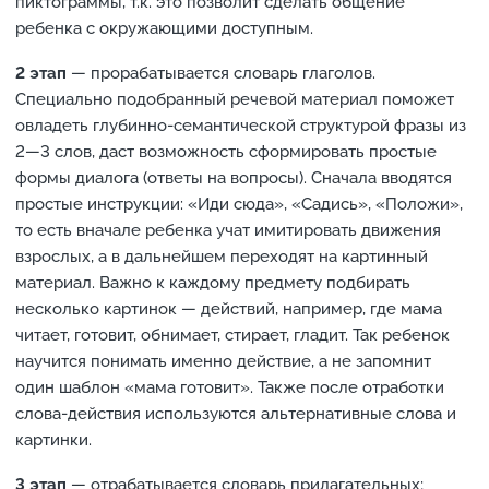
пиктограммы, т.к. это позволит сделать общение
ребенка с окружающими доступным.
2 этап
— прорабатывается словарь глаголов.
Специально подобранный речевой материал поможет
овладеть глубинно-семантической структурой фразы из
2—3 слов, даст возможность сформировать простые
формы диалога (ответы на вопросы). Сначала вводятся
простые инструкции: «Иди сюда», «Садись», «Положи»,
то есть вначале ребенка учат имитировать движения
взрослых, а в дальнейшем переходят на картинный
материал. Важно к каждому предмету подбирать
несколько картинок — действий, например, где мама
читает, готовит, обнимает, стирает, гладит. Так ребенок
научится понимать именно действие, а не запомнит
один шаблон «мама готовит». Также после отработки
слова-действия используются альтернативные слова и
картинки.
3 этап
— отрабатывается словарь прилагательных;