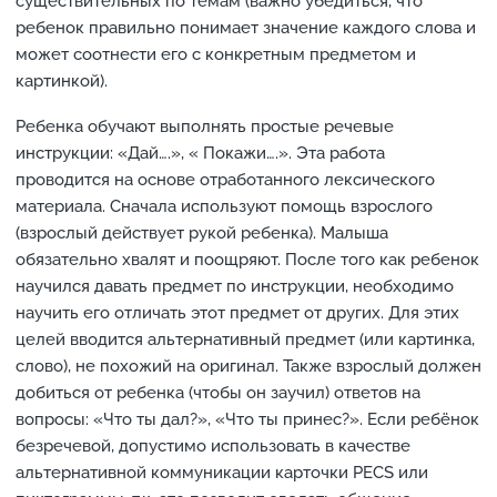
существительных по темам (важно убедиться, что
ребенок правильно понимает значение каждого слова и
может соотнести его с конкретным предметом и
картинкой).
Ребенка обучают выполнять простые речевые
инструкции: «Дай….», « Покажи….». Эта работа
проводится на основе отработанного лексического
материала. Сначала используют помощь взрослого
(взрослый действует рукой ребенка). Малыша
обязательно хвалят и поощряют. После того как ребенок
научился давать предмет по инструкции, необходимо
научить его отличать этот предмет от других. Для этих
целей вводится альтернативный предмет (или картинка,
слово), не похожий на оригинал. Также взрослый должен
добиться от ребенка (чтобы он заучил) ответов на
вопросы: «Что ты дал?», «Что ты принес?». Если ребёнок
безречевой, допустимо использовать в качестве
альтернативной коммуникации карточки PEСS или