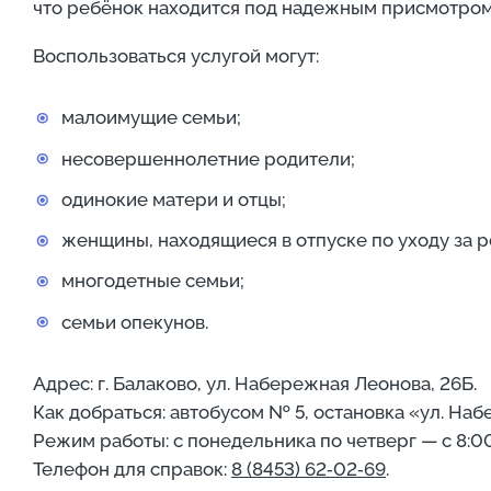
что ребёнок находится под надежным присмотром
Воспользоваться услугой могут:
малоимущие семьи;
несовершеннолетние родители;
одинокие матери и отцы;
женщины, находящиеся в отпуске по уходу за 
многодетные семьи;
семьи опекунов.
Адрес: г. Балаково, ул. Набережная Леонова, 26Б.
Как добраться: автобусом № 5, остановка «ул. На
Режим работы: с понедельника по четверг — с 8:00 
Телефон для справок:
8 (8453) 62‑02‑69
.