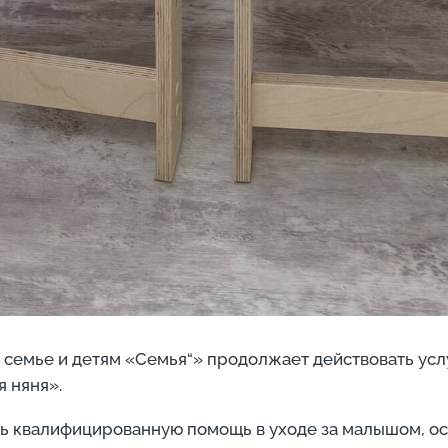
семье и детям «Семья“» продолжает действовать усл
я няня».
ь квалифицированную помощь в уходе за малышом, ос