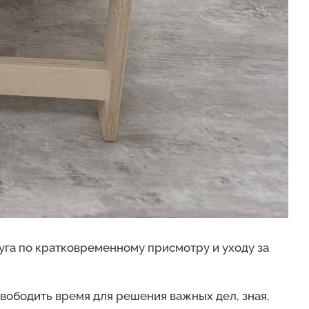
уга по кратковременному присмотру и уходу за
вободить время для решения важных дел, зная,