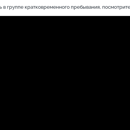
нь в группе кратковременного пребывания, посмотрит