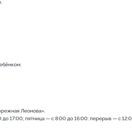
.
ребёнком;
бережная Леонова».
до 17:00; пятница — с 8:00 до 16:00; перерыв — с 12:00