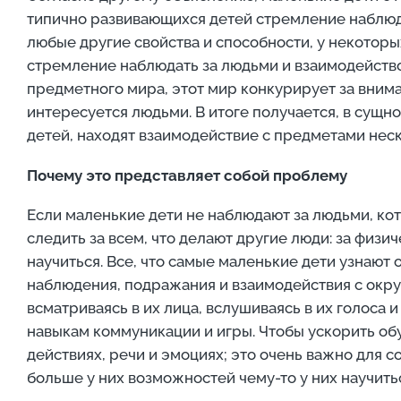
типично развивающихся детей стремление наблюдат
любые другие свойства и способности, у некоторы
стремление наблюдать за людьми и взаимодействов
предметного мира, этот мир конкурирует за вним
интересуется людьми. В итоге получается, в сущно
детей, находят взаимодействие с предметами нес
Почему это представляет собой проблему
Если маленькие дети не наблюдают за людьми, ко
следить за всем, что делают другие люди: за физи
научиться. Все, что самые маленькие дети узнают
наблюдения, подражания и взаимодействия с окру
всматриваясь в их лица, вслушиваясь в их голоса 
навыкам коммуникации и игры. Чтобы ускорить об
действиях, речи и эмоциях; это очень важно для 
больше у них возможностей чему-то у них научить