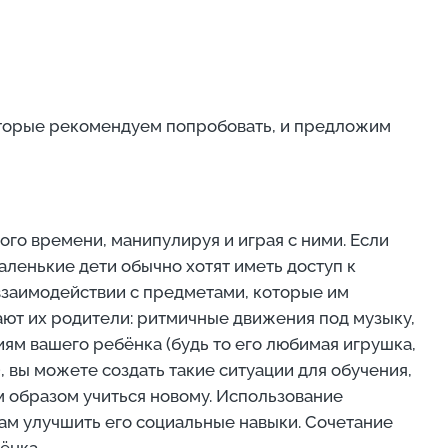
оторые рекомендуем попробовать, и предложим
го времени, манипулируя и играя с ними. Если
аленькие дети обычно хотят иметь доступ к
взаимодействии с предметами, которые им
ают их родители: ритмичные движения под музыку,
иям вашего ребёнка (будь то его любимая игрушка,
 вы можете создать такие ситуации для обучения,
им образом учиться новому. Использование
ам улучшить его социальные навыки. Сочетание
ёнка.