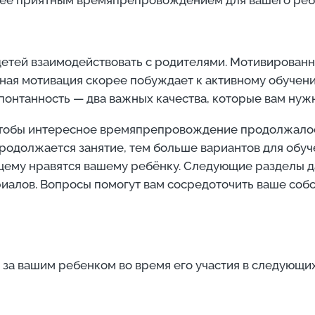
етей взаимодействовать с родителями. Мотивированн
ьная мотивация скорее побуждает к активному обучени
онтанность — два важных качества, которые вам нужн
чтобы интересное времяпрепровождение продолжалось,
родолжается занятие, тем больше вариантов для обуч
ящему нравятся вашему ребёнку. Следующие разделы 
иалов. Вопросы помогут вам сосредоточить ваше соб
за вашим ребенком во время его участия в следующих