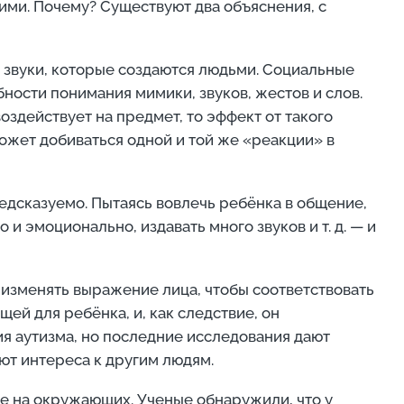
ими. Почему? Существуют два объяснения, с
и звуки, которые создаются людьми. Социальные
ности понимания мимики, звуков, жестов и слов.
оздействует на предмет, то эффект от такого
ожет добиваться одной и той же «реакции» в
едсказуемо. Пытаясь вовлечь ребёнка в общение,
и эмоционально, издавать много звуков и т. д. — и
 изменять выражение лица, чтобы соответствовать
й для ребёнка, и, как следствие, он
я аутизма, но последние исследования дают
ют интереса к другим людям.
е на окружающих. Ученые обнаружили, что у