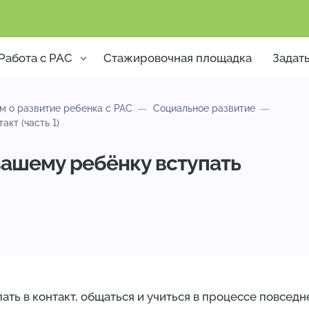
Работа с РАС
Стажировочная площадка
Задат
м о развитие ребенка с РАС
Социальное развитие
кт (часть 1)
вашему ребёнку вступать
ть в контакт, общаться и учиться в процессе повседне