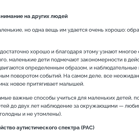
нимание на других людей
маленькие, но одна вещь им удается очень хорошо: обра
достаточно хорошо и благодаря этому узнают многое 
того, маленькие дети подмечают закономерности в дей
двигаются определенным образом, и наблюдательные 
ым поворотом событий. На самом деле, все неожидан
ина: новое притягивает малышей.
мые важные способы учиться для маленьких детей, по
тей до двух лет наблюдение за окружающими — любим
голодны и не утомлены).
ойство аутистического спектра (РАС)