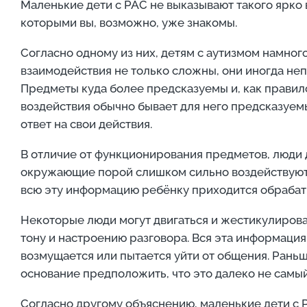
Маленькие дети с РАС не выказывают такого ярко
которыми вы, возможно, уже знакомы.
Согласно одному из них, детям с аутизмом намног
взаимодействия не только сложны, они иногда неп
Предметы куда более предсказуемы и, как правило,
воздействия обычно бывает для него предсказуем
ответ на свои действия.
В отличие от функционирования предметов, люди 
окружающие порой слишком сильно воздействуют на 
всю эту информацию ребёнку приходится обрабат
Некоторые люди могут двигаться и жестикулирова
тону и настроению разговора. Вся эта информаци
возмущается или пытается уйти от общения. Рань
основание предположить, что это далеко не самый
Согласно другому объяснению, маленькие дети с 