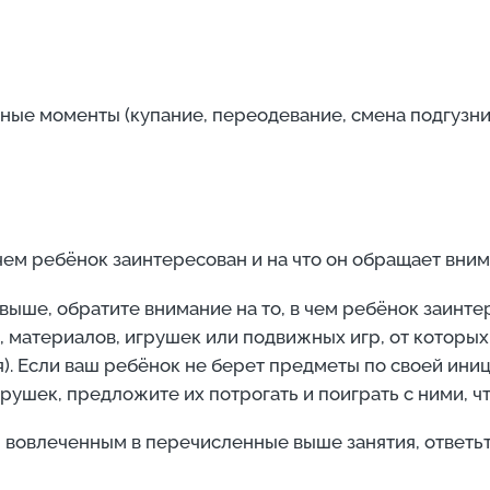
е моменты (купание, переодевание, смена подгузник
 чем ребёнок заинтересован и на что он обращает вним
выше, обратите внимание на то, в чем ребёнок заинте
, материалов, игрушек или подвижных игр, от которых
). Если ваш ребёнок не берет предметы по своей ини
рушек, предложите их потрогать и поиграть с ними, чт
 вовлеченным в перечисленные выше занятия, ответьте