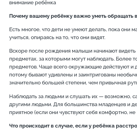
внимание ребёнка
Почему вашему ребёнку важно уметь обращать в
Есть многое, что дети не умеют делать, пока они 
учиться, опираясь на то, что они видят.
Вскоре после рождения малыши начинают видеть 
предметах, за которыми могут наблюдать. Более 
предметов. Чаще всего окружающие действуют и 
потому бывают удивлены и заинтригованы необычн
значительно большей степени, чем привычная рут
Наблюдать за людьми и слушать их — возможно, са
другими людьми. Для большинства младенцев и де
приятное (если они чувствуют себя комфортно, не 
Что происходит в случае, если у ребёнка расстр