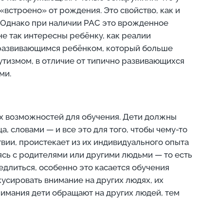
встроено» от рождения. Это свойство, как и
х. Однако при наличии РАС это врожденное
не так интересны ребёнку, как реалии
о развивающимся ребёнком, который больше
 аутизмом, в отличие от типично развивающихся
ми.
ых возможностей для обучения. Дети должны
, словами — и все это для того, чтобы чему-то
твии, проистекает из их индивидуального опыта
сь с родителями или другими людьми — то есть
медлиться, особенно это касается обучения
усировать внимание на других людях, их
нимания дети обращают на других людей, тем