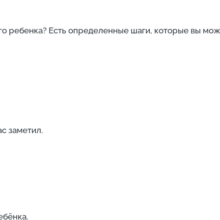
го ребенка? Есть определенные шаги, которые вы мож
с заметил.
ебёнка.