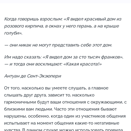
Когда говоришь взрослым: «Я видел красивый дом из
розового кирпича, в окнах у него герань, а на крыше
голуби»,
— они никак не могут представить себе этот дом.
Им надо сказать: «Я видел дом за сто тысяч франков»,
— и тогда они восклицают: «Какая красота!»
Антуан де Сент-Экзюпери
От того, насколько вы умеете слушать, а главное
слышать друг друга, зависит то, насколько
гармоничными будут ваши отношения с окружающими, с
близкими вам людьми. Часто эти отношения бывают
нарушены, особенно, когда один из участников общения
испытывает на момент общения какие-то негативные
чувства. В данном случае можно использовать правила