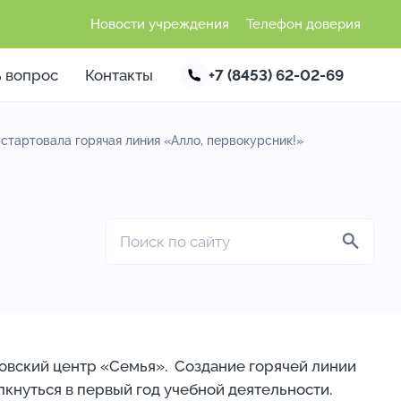
Новости учреждения
Телефон доверия
ь вопрос
Контакты
+7 (8453) 62-02-69
стартовала горячая линия «Алло, первокурсник!»
ковский центр «Семья». Создание горячей линии
кнуться в первый год учебной деятельности.