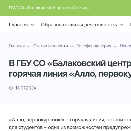
ГБУ СО «Балаковский центр «Семья»
Главная
Образовательная деятельность
Главная
Статьи и новости
Телефон доверия
Ново
В ГБУ СО «Балаковский цент
горячая линия «Алло, первок
18.07.2024
«Алло, первокурсник!» – горячая линия, организ
для студентов – одна из возможностей предупрежд