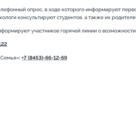
телефонный опрос, в ходе которого информируют пер
ологи консультируют студентов, а также их родител
нформируют участников горячей линии о возможности
122
«Семья»
:
+7 (8453)-66-12-69